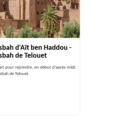
sbah d'Aït ben Haddou -
sbah de Telouet
rt pour rejoindre, en début d’après-midi,
asbah de Telouet.