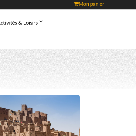
Mon panier
ctivités & Loisirs