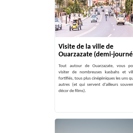
Visite de la ville de
Ouarzazate (demi-journé
Tout autour de Ouarzazate, vous po
visiter de nombreuses kasbahs et vil
fortifiés, tous plus cinégéniques les uns qu
autres (et qui servent d'ailleurs souve
décor de films).