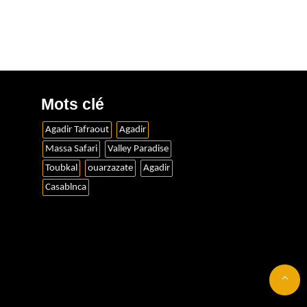
Mots clé
Agadir Tafraout
Agadir
Massa Safari
Valley Paradise
Toubkal
ouarzazate
Agadir
Casablnca