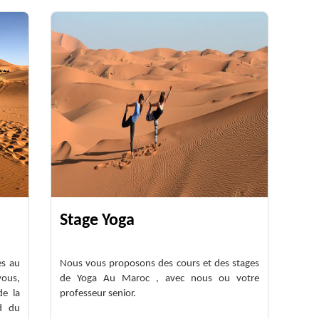
Stage Yoga
es au
Nous vous proposons des cours et des stages
vous,
de Yoga Au Maroc , avec nous ou votre
de la
professeur senior.
ud du