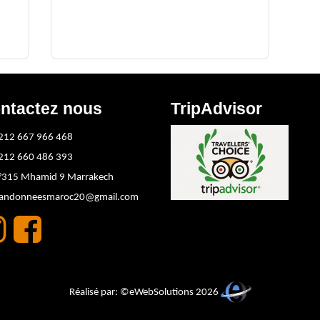
ntactez nous
TripAdvisor
212 667 966 468
212 660 486 393
°315 Mhamid 9 Marrakech
randonneesmaroc20@gmail.com
Réalisé par: ©eWebSolutions 2026