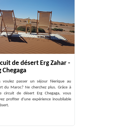
cuit de désert Erg Zahar -
g Chegaga
 voulez passer un séjour féerique au
rt du Maroc? Ne cherchez plus. Grâce à
e circuit de désert Erg Chegaga, vous
ez profiter d'une expérience inoubliable
ésert.