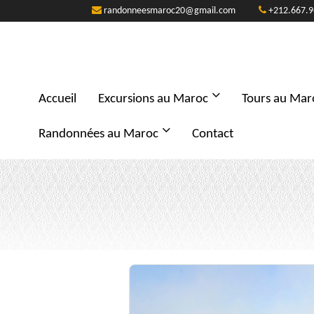
randonneesmaroc20@gmail.com
+212.667.9
Accueil
Excursions au Maroc
Tours au Mar
Randonnées au Maroc
Contact