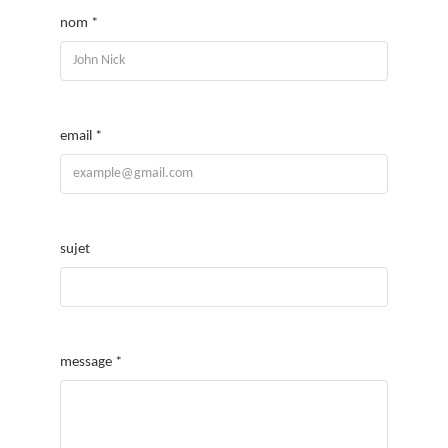
nom *
email *
sujet
message *