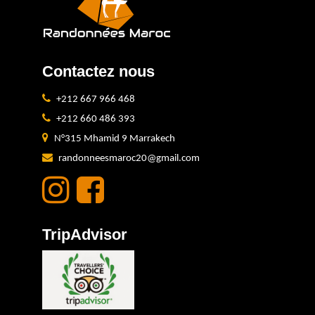
Contactez nous
+212 667 966 468
+212 660 486 393
N°315 Mhamid 9 Marrakech
randonneesmaroc20@gmail.com
TripAdvisor