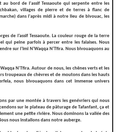
 au bord de l'assif Tessaoute qui serpente entre les
chbakan, villages de pierre et de terres à flanc de
rche) dans l'après midi à notre lieu de bivouac, les
ges de l’assif Tessaoute. La couleur rouge de la terre
el qui peine parfois à percer entre les falaises. Nous
cendre sur l’Imi N’Waqqa N’Tfira. Nous bivouaquons au
'Waqqa N'Tfira. Autour de nous, les chênes verts et les
rs troupeaux de chèvres et de moutons dans les hauts
Kherfela, nous bivouaquons dans cet immense univers
ns par une montée à travers les genévriers qui nous
cendons sur le plateau de pâturage de Tafanfant, ça et
blement une petite rivière. Nous dominons la vallée des
Nous nous installons dans notre auberge.