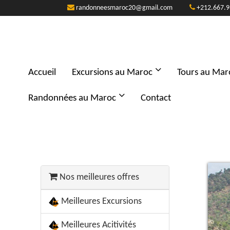
randonneesmaroc20@gmail.com
+212.667.9
Accueil
Excursions au Maroc
Tours au Mar
Randonnées au Maroc
Contact
Nos meilleures offres
Meilleures Excursions
Meilleures Acitivités