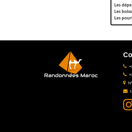
Les dépe
Les bois
Les pour
Co
+
+
N