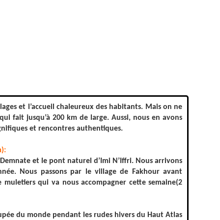
lages et l’accueil chaleureux des habitants. Mais on ne
 qui fait jusqu’à 200 km de large. Aussi, nous en avons
nifiques et rencontres authentiques.
):
Demnate et le pont naturel d’Imi N’Iffri. Nous arrivons
donnée. Nous passons par le village de Fakhour avant
de muletiers qui va nous accompagner cette semaine(2
oupée du monde pendant les rudes hivers du Haut Atlas