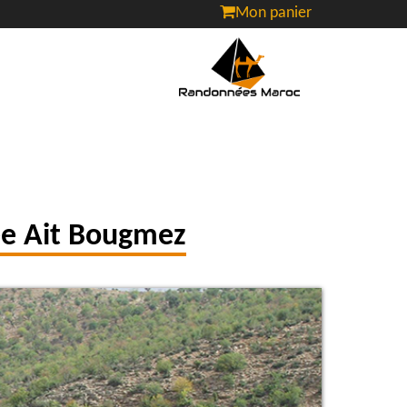
Mon panier
ée Ait Bougmez