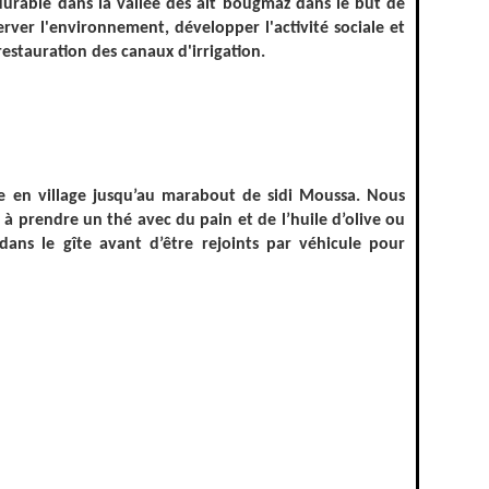
durable dans la vallée des ait bougmaz dans le but de
ver l'environnement, développer l'activité sociale et
restauration des canaux d'irrigation.
ge en village jusqu’au marabout de sidi Moussa. Nous
à prendre un thé avec du pain et de l’huile d’olive ou
ns le gîte avant d’être rejoints par véhicule pour