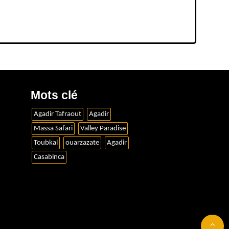
Mots clé
Agadir Tafraout
Agadir
Massa Safari
Valley Paradise
Toubkal
ouarzazate
Agadir
Casablnca