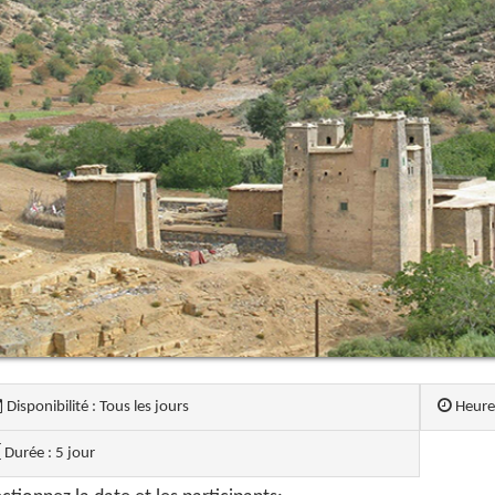
Disponibilité : Tous les jours
Heure 
Durée : 5 jour