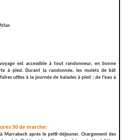
Atlas
 voyage est accessible à tout randonneur, en bonne
rte à pied. Durant la randonnée, les mulets de bât
ires utiles à la journée de balades à pied : de l’eau à
heures 30 de marche:
à Marrakech après le petit-déjeuner. Chargement des