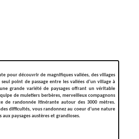
e pour découvrir de magnifiques vallées, des villages
 seul point de passage entre les vallées d’un village à
une grande variété de paysages offrant un véritable
uipe de muletiers berbères, merveilleux compagnons
nce de randonnée itinérante autour des 3000 mètres.
andes difficultés, vous randonnez au coeur d’une nature
 aux paysages austères et grandioses.