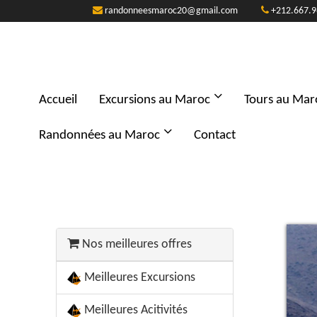
randonneesmaroc20@gmail.com
+212.667.9
Accueil
Excursions au Maroc
Tours au Mar
Randonnées au Maroc
Contact
Nos meilleures offres
Meilleures Excursions
Meilleures Acitivités