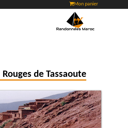
Mon panier
 Rouges de Tassaoute