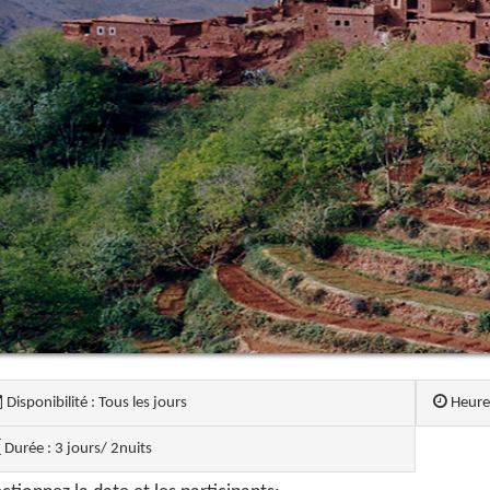
Disponibilité : Tous les jours
Heure 
Durée : 3 jours/ 2nuits