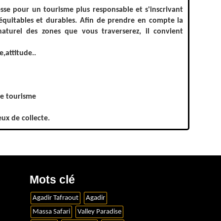
se pour un tourisme plus responsable et s'inscrivant
équitables et durables. Afin de prendre en compte la
aturel des zones que vous traverserez, il convient
,attitude..
le tourisme
ux de collecte.
Mots clé
Agadir Tafraout
Agadir
Massa Safari
Valley Paradise