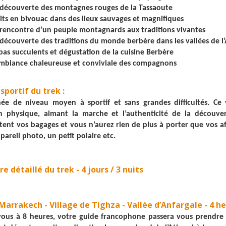
 découverte des montagnes rouges de la Tassaoute
its en bivouac dans des lieux sauvages et magnifiques
 rencontre d’un peuple montagnards aux traditions vivantes
 découverte des traditions du monde berbère dans les vallées de l’
pas succulents et dégustation de la cuisine Berbère
ambiance chaleureuse et conviviale des compagnons
sportif du trek :
ée de niveau moyen à sportif et sans grandes difficultés. Ce
n physique, aimant la marche et l’authenticité de la découve
tent vos bagages et vous n’aurez rien de plus à porter que vos affa
pareil photo, un petit polaire etc.
re détaillé du trek - 4 jours / 3 nuits
: Marrakech - Village de Tighza - Vallée d’Anfargale - 4 
ous à 8 heures, votre guide francophone passera vous prendre 