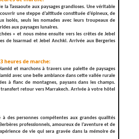
e la Tassaoute aux paysages grandioses. Une véritable
uvrir une steppe d’altitude constituée d’épineux, de
eux isolés, seuls les nomades avec leurs troupeaux de
rides aux paysages lunaires.
chées » et nous mène ensuite vers les crêtes de Jebel
s de Issarmad et Jebel Anchki. Arrivée aux Bergeries
- 3 heures de marche:
t Hamid et marchons à travers une palette de paysages
 Hamid avec une belle ambiance dans cette vallée rurale
chées à flanc de montagnes, paysans dans les champs.
 transfert retour vers Marrakech. Arrivée à votre hôtel
 à des personnes compétentes aux grandes qualités
Berbères professionnels, amoureux de l’aventure et de
e expérience de vie qui sera gravée dans la mémoire de