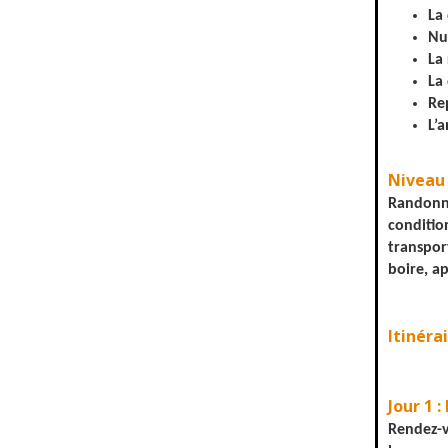
La
Nu
La
La
Re
L’
Niveau 
Randonn
conditio
transpor
boire, ap
Itinérai
Jour 1 
Rendez-v