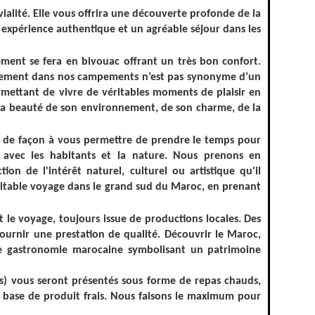
alité. Elle vous offrira une découverte profonde de la
e expérience authentique et un agréable séjour dans les
ent se fera en bivouac offrant un très bon confort.
logement dans nos campements n’est pas synonyme d’un
mettant de vivre de véritables moments de plaisir en
e la beauté de son environnement, de son charme, de la
s de façon à vous permettre de prendre le temps pour
s avec les habitants et la nature. Nous prenons en
tion de l'intérêt naturel, culturel ou artistique qu'il
éritable voyage dans le grand sud du Maroc, en prenant
 le voyage, toujours issue de productions locales. Des
fournir une prestation de qualité. Découvrir le Maroc,
 de gastronomie marocaine symbolisant un patrimoine
rs) vous seront présentés sous forme de repas chauds,
t à base de produit frais. Nous faisons le maximum pour